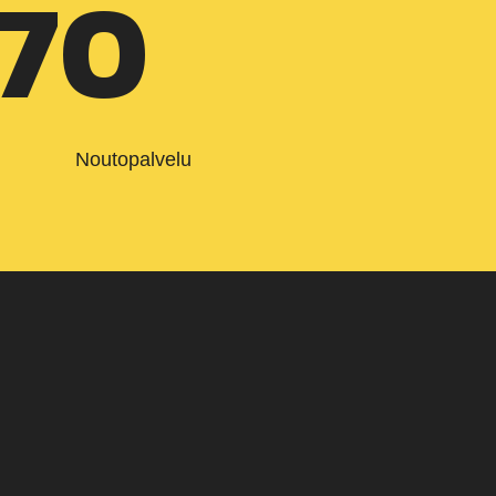
770
Noutopalvelu