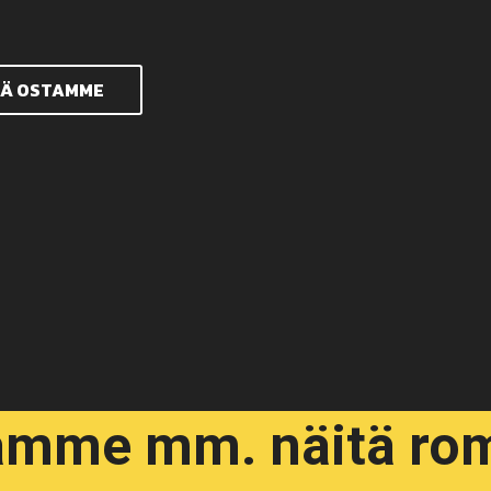
TÄ OSTAMME
amme mm. näitä rom