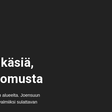
käsiä,
romusta
alueelta. Joensuun
almiiksi sulattavan