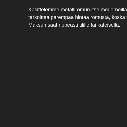
Käsittelemme metalliromun itse moderneilla l
tarkoittaa parempaa hintaa romusta, koska
Maksun saat nopeasti tilille tai käteisellä.