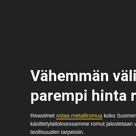
Vähemmän väli
parempi hinta 
Rewolmet
ostaa metalliromua
koko Suomen 
käsittelylaitoksessamme romut jalostetaan v
teollisuuden tarpeisiin.