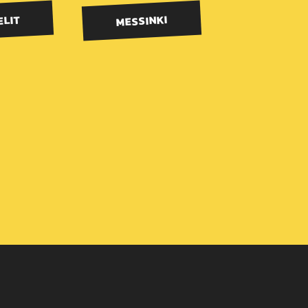
ELIT
MESSINKI