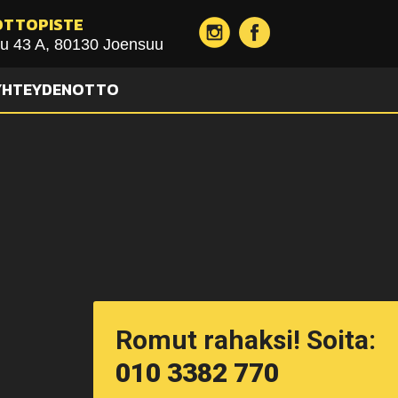
OTTOPISTE
u 43 A, 80130 Joensuu
YHTEYDENOTTO
Romut rahaksi! Soita:
010 3382 770