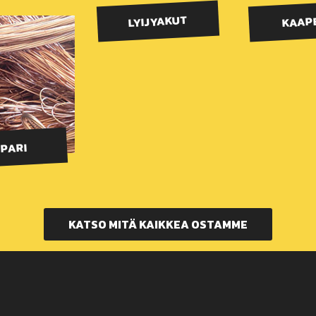
LYIJYAKUT
KAAP
PARI
KATSO MITÄ KAIKKEA OSTAMME