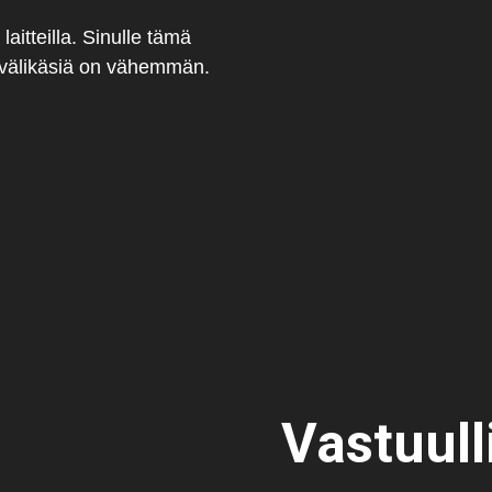
aitteilla. Sinulle tämä
 välikäsiä on vähemmän.
Vastuull