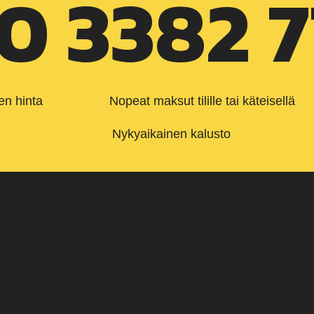
0 3382 
en hinta
Nopeat maksut tilille tai käteisellä
Nykyaikainen kalusto